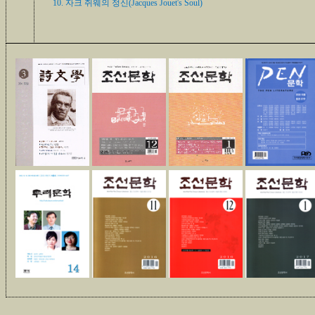
10.
자크 쥐웨의 정신(Jacques Jouet's Soul
)