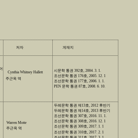
저자
게재지
메어
시문학 통권 392호, 2004. 3. 1.
Cynthia Whitney Hallett
조선문학 통권 176호, 2005. 12. 1
주근옥 역
조선문학 통권 177호, 2006. 1. 1.
PEN 문학 통권 87호, 2008. 6. 10.
두레문학 통권 제13호, 2012 후반기
두레문학 통권 제14호, 2013 후반기
조선문학 통권 307호, 2016. 11. 1.
조선문학 통권 308호, 2016. 12. 1
Warren Motte
조선문학 통권 309호, 2017. 1. 1
주근옥 역
조선문학 통권 310호, 2017. 2. 1
조선문학 통권 311호, 2017. 3. 1