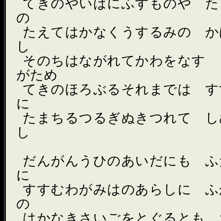
てきのやいばにふすものや た
の
たえてはかなくうするみの か
し
そのちはながれてかわをなす 
がため
てきのほろぶるそれまでは す
に
たまちるつるぎぬきつれて し
し
だんがんうひのあいだにも ふ
に
すすむわがみはのあらしに ふ
の
はかなきさいごをとぐるとも 