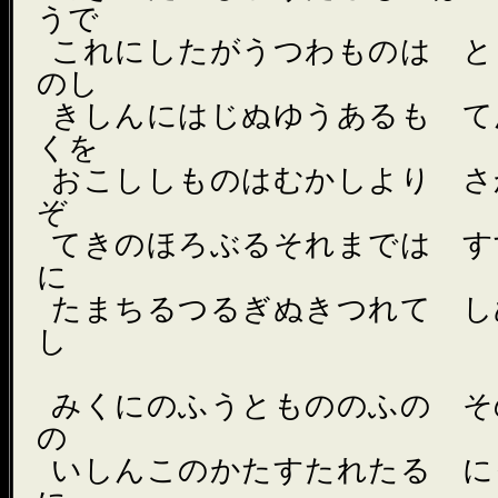
うで
これにしたがうつわものは と
のし
きしんにはじぬゆうあるも て
くを
おこししものはむかしより さ
ぞ
てきのほろぶるそれまでは す
に
たまちるつるぎぬきつれて し
し
みくにのふうともののふの そ
の
いしんこのかたすたれたる に