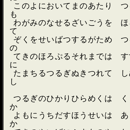
このよにおいてまのあたり つ
も
わがみのなせるざいごうを ほ
て
ぞくをせいばつするがため つ
の
てきのほろぷるそれまでは す
に
たまちるつるぎぬきつれて し
し
つるぎのひかりひらめくは く
か
よもにうちだすほうせいは あ
か