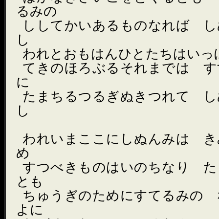
るみの
ししてかいあるものなれば し
し
われとおもはんひとたちはいっ
てきのほろぶるそれまでは す
に
たまちるつるぎぬきつれて し
し
われいまここにしぬんみは き
め
すつべきものはいのちなり た
とも
ちゅうぎのためにすてるみの 
よに