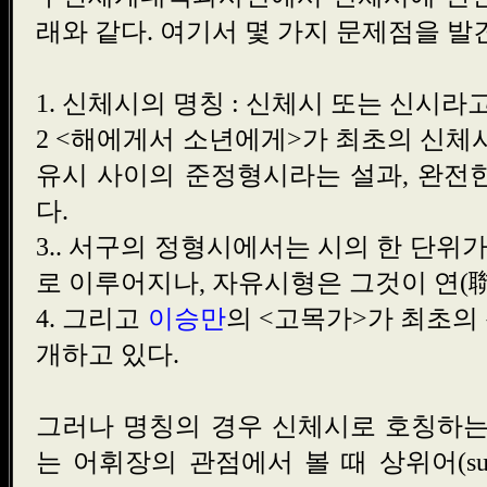
래와 같다. 여기서 몇 가지 문제점을 발
1. 신체시의 명칭 : 신체시 또는 신시라
2 <해에게서 소년에게>가 최초의 신체시
유시 사이의 준정형시라는 설과, 완전
다.
3.. 서구의 정형시에서는 시의 한 단위가 보(
로 이루어지나, 자유시형은 그것이 연(聯:s
4. 그리고
이승만
의 <고목가>가 최초의
개하고 있다.
그러나 명칭의 경우 신체시로 호칭하는
는 어휘장의 관점에서 볼 때 상위어(super