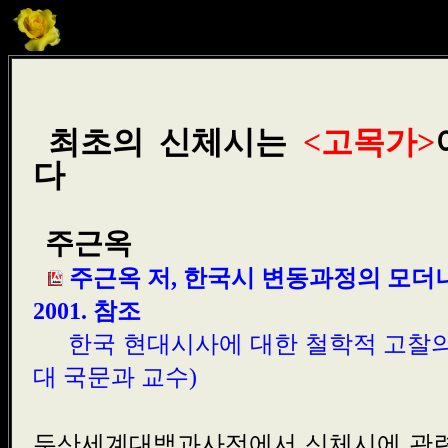
최초의 신체시는
<고목가>
다
주근옥
주근옥 저, 한국시 변동과정의 모더니
2001. 참조
한국 현대시사에 대한 철학적 고찰
대 국문과 교수)
두산세계대백과사전에서 신체시에 관련