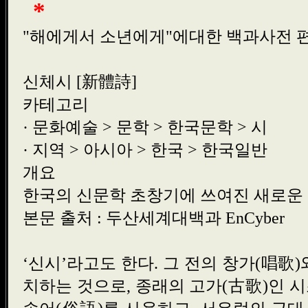
*
"해에게서 소년에게"에대한 백과사전 
신체시 [新體詩]
카테고리
· 문화예술 > 문학 > 한국문학 > 시
· 지역 > 아시아 > 한국 > 한국일반
개요
한국의 신문학 초창기에 쓰여진 새로운 
본문 출처 : 두산세계대백과 EnCyber
‘신시’라고도 한다. 그 전의 창가(唱歌
치하는 것으로, 종래의 고가(古歌)인 