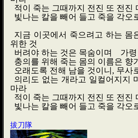
적이 죽는 그때까지 전진 또 전진 
빛나는 칼을 빼어 들고 죽을 각오
지금 이곳에서 죽으려고 하는 몸
위한 것
버려야 하는 것은 목숨이며 가령
충의를 위해 죽는 몸의 이름은 향
오래도록 전해 남을 것이니, 무사
의리도 없는 개라고 일컬어지지 
마라
적이 죽는 그때까지 전진 또 전진 
빛나는 칼을 빼어 들고 죽을 각오
拔刀隊