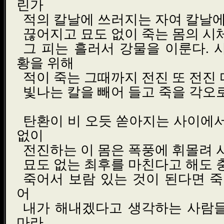
린가
적의 칼날에 쓰러지는 자여 칼날
끊어지고 묘도 없이 죽는 몸의 시
그 피는 흘러서 강물을 이룬다. 
황을 위해
적이 죽는 그때까지 전진 또 전진 
빛나는 칼을 빼어 들고 죽을 각오
탄환이 비 오듯 쏟아지는 사이에서
없이
전진하는 이 몸은 폭풍에 휘몰려
묘도 없는 최후를 마친다고 해도 
죽어서 보람 있는 것이 된다면 죽
어
내가 해내겠다고 생각하는 사람들
마라