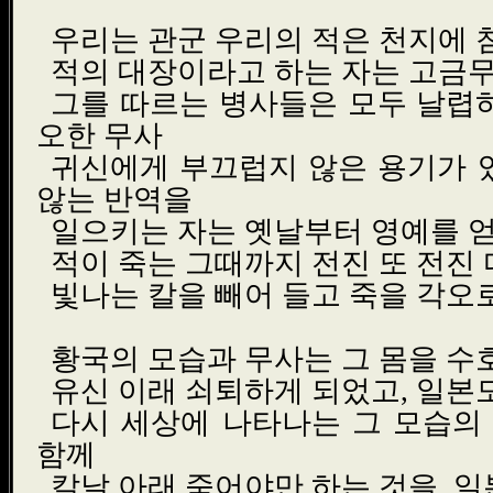
우리는 관군 우리의 적은 천지에
적의 대장이라고 하는 자는 고금
그를 따르는 병사들은 모두 날렵
오한 무사
귀신에게 부끄럽지 않은 용기가 
않는 반역을
일으키는 자는 옛날부터 영예를 얻
적이 죽는 그때까지 전진 또 전진 
빛나는 칼을 빼어 들고 죽을 각오
황국의 모습과 무사는 그 몸을 수
유신 이래 쇠퇴하게 되었고, 일본
다시 세상에 나타나는 그 모습의 
함께
칼날 아래 죽어야만 하는 것을, 