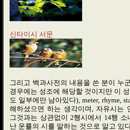
신타이시 서문
그리고 백과사전의 내용을 쓴 분이 누군가
경우에는 성조에 해당할 것이지만 이 
도 일부에만 남아있다), meter, rhyme, 
해하셨으면 하는 생각이며, 자유시는 
그것과는 상관없이 2행시에서 14행 
난 운률의 시를 말하는 것으로 알고 있다