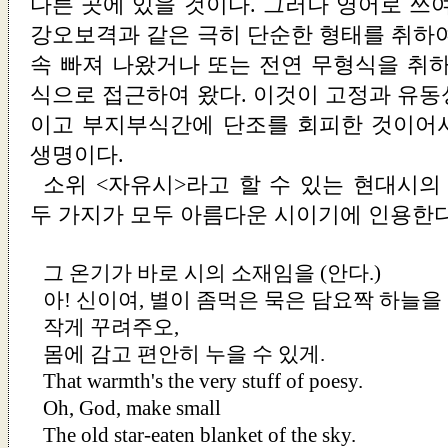
다른 곳에 있을 것이다. 그러나 영어로 쓰
강오보격과 같은 극히 단순한 형태를 취하여
속 빠져 나왔거나 또는 전연 무형식을 취하
식으로 접근하여 왔다. 이것이 고정과 유동
이고 부지부식간에 단조를 회피한 것이어
생명이다.
소위 <자유시>라고 할 수 있는 현대시의
두 가지가 모두 아름다운 시이기에 인용한다
그 온기가 바로 시의 소재임을 (안다.)
아! 신이여, 별이 좀먹은 묵은 담요짝 하늘을
작게 꾸려주오,
몸에 감고 편안히 누을 수 있게.
That warmth's the very stuff of poesy.
Oh, God, make small
The old star-eaten blanket of the sky.