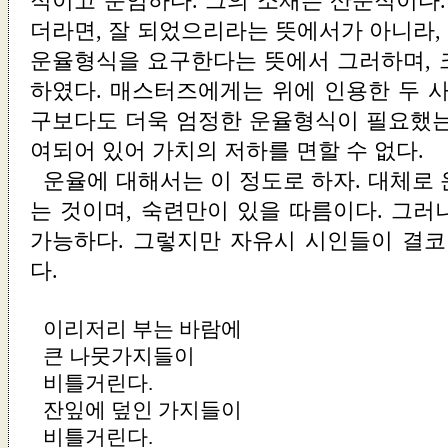
적이고 준엄하다. 그의 소재는 산문적이다.
더라면, 잘 되었으리라는 뜻에서가 아니라,
운율형식을 요구한다는 뜻에서 그러하며, 
하였다. 매스터즈에게는 위에 인용한 두 사
구보다도 더욱 엄정한 운율형식이 필요했는
여되어 있어 가치의 저하를 면할 수 없다.
운율에 대해서는 이 정도로 하자. 대체로
는 것이며, 숙련만이 있을 따름이다. 그러
가능하다. 그렇지만 자유시 시인들이 결코
다.
이리저리 부는 바람에
큰 나뭇가지들이
비틀거린다.
잔잎에 덮인 가지들이
비틀거린다.