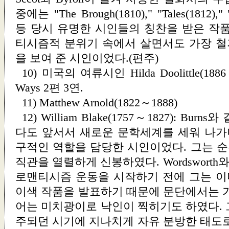
중에는 "The Brough(1810)," "Tales(1812)," "T
등 당시 유명한 시인들의 칭찬을 받은 작품
티시즘적 분위기 속에서 살면서도 가장 
을 보여 준 시인이었다.(편주)
10) 미국의 여류시인 Hilda Doolittle(18
Ways
2편 3연.
11) Matthew Arnold(1822～1888)
12) William Blake(1757～1827): B
다도 앞서서 새로운 문학세계를 세워 나
구적인 역할을 담당한 시인이었다. 그는 
직관을 열렬하게 신봉하였다. Wordsworth와 
로맨티시즘 운동을 시작하기 전에 그는 
이색 작품을 발표하기 때문에 문단에서는 기
어는 미치광이로 낙인이 찍히기도 하였다. 
주되던 시기에 지나치게 자유 분방한 태도로