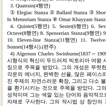
3. Quatrain(4행연)
① Elegiac Stanza ② Ballard Stanza ③ Sho
In Memoriam Stanza ⑥ Omar Khayyam Stanz
4. Quintet(5행연) 5. Sestet(6행연) 6. Sev
Octave(8행연) 8. Spenserian Stanza(9행연) 9
10. Eleven-line Stanza(11행연) 11. Twelve
Sonnet(14행시).(편주)
4) Algernon Charles Swinburne(1837
시형식의 혁신이 두드러져 빅토리아 여왕 시
징으로 주목을 받았다. 그의 개성은 뚜렷한
각운의 에너지, 완벽한 선율, 많은 페이스
진 주제의 자연스러운 확장, 그리고 다소 
을 환기시키는 것으로 주목을 받았다. 그의
성적이며 그는 색깔 있는 단어와 음악적으
자재로 구사한다. 그의 작시법 상 창안의