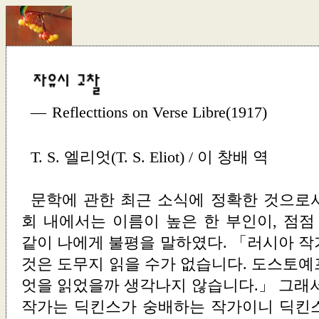
—
Reflecttions on Verse Libre
(1917)
T. S. 엘리엇(T. S. Eliot) / 이 창배 역
문학에 관한 최근 소식에 정확한 것으로
회 내에서는 이름이 높은 한 부인이, 점
같이 나에게 불평을 말하였다. 「러시아 작
것은 도무지 읽을 수가 없습니다. 도스토예
엇을 읽었을까 생각나지 않습니다.」 그래서
작가는 딕킨스가 숭배하는 작가이니 딕킨