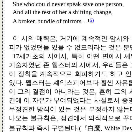
She who could never speak save one person,
And all the rest of her a shifting change,
6)
A broken bundle of mirrors…!
이 시의 매력은, 거기에 계속적인 암시와
피가 없었던들 있을 수 없으리라는 것은 분
17세기초의 시에서, 특히 어떤 면에서 
기술자였던 존 웹스터의 시에서, 우리들은 
이 정칙을 계속적으로 회피하기도 하고 인
있다. 웹스터는 셰익스피어보다 훨씬 자유롭
이 그의 결점이 아니라는 것은, 흔히 그의
간에 이 자유가 부여되었다는 사실로서 증명
무정견한 방식이 있는 것은 부정하지 않는
나오는 불규칙은, 정견에서 의식적으로 꾸
불규칙과 즉시 구별된다.(『白魔, White Dev