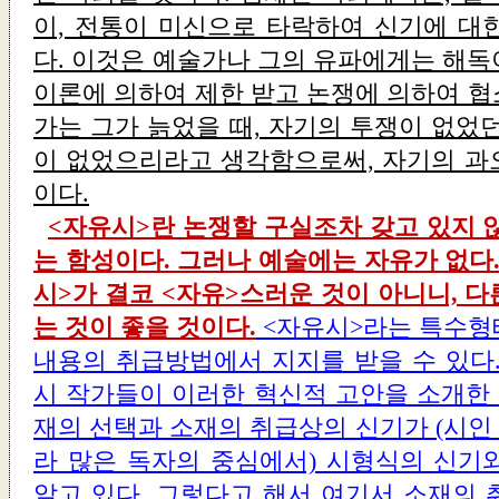
이, 전통이 미신으로 타락하여 신기에 대
다. 이것은 예술가나 그의 유파에게는 해독
이론에 의하여 제한 받고 논쟁에 의하여 협
가는 그가 늙었을 때, 자기의 투쟁이 없었
이 없었으리라고 생각함으로써, 자기의 과
이다.
<자유시>란 논쟁할 구실조차 갖고 있지 
는 함성이다. 그러나 예술에는 자유가 없다
시>가 결코 <자유>스러운 것이 아니니, 
는 것이 좋을 것이다.
<자유시>라는 특수형
내용의 취급방법에서 지지를 받을 수 있다.
시 작가들이 이러한 혁신적 고안을 소개한 
재의 선택과 소재의 취급상의 신기가 (시인
라 많은 독자의 중심에서) 시형식의 신기
알고 있다. 그렇다고 해서 여기서 소재의 