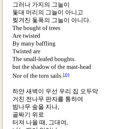
그러나 가지의 그늘이
돛대 머리의 그늘이 아니고
찢겨진 돛폭의 그늘이 아니다.
The bought of trees
Are twisted
By many baffling
Twisted are
The small-leafed boughts.
but the shadow of the mast-head
10)
Nor of the torn sails.
하얀 새벽이 우선 우리 집 오두막
거친 전나무 판자를 통하여
밤나무 숲을 지나,
골짜기 위로
터져 나올 때, 그대여,