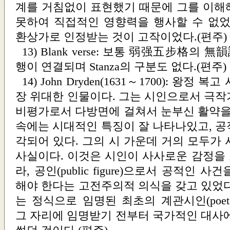
계를 거침없이 표현했기 때문에 그를 이해
못하여 직접적인 영향력을 행사할 수 없었
환상가로 인정받는 것이 고작이었다.(편주)
13) Blank verse: 보통 弱强五步格의 無
행이 연결되며 Stanza의 구분도 없다.(편주)
14) John Dryden(1631～1700): 왕
장 위대한 인물이다. 그는 시인으로서 극작
비평가로서 다방면에 걸쳐서 눈부신 활약을 
속에는 시대적인 특징이 잘 나타나있고, 공
각되어 있다. 그의 시 가운데 거의 모두가
사실이다. 이것은 시인이 사사로운 감정을
라, 공인(public figure)으로서 공적인
해야 한다는 고전주의적 의식을 갖고 있었다
는 정식으로 임명된 최초의 계관시인(poet lau
그 자리에 임명받기 전부터 국가적인 대사에