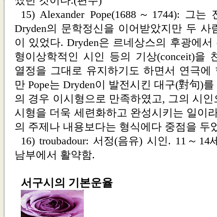
썼던 것이다.(편주)
15) Alexander Pope(1688～1744)
Dryden의 문학정신을 이어받았지만 두 
이 있었다. Dryden은 르네상스의 후광에
형이상학적인 시인 등의 기상(conceit)을
열정을 그대로 유지하기도 하면서 연극에
만 Pope는 Dryden이 발전시킨 대구(對句
의 경우 이시형으로 만족하였고, 그의 시인
시형을 더욱 세련화하고 완성시키는 일이라고
의 주제나 내용보다는 형식에다 중점을 두었
16) troubadour: 서정(음유) 시인. 1
남부에서 활약함.
서구시의 기본운율