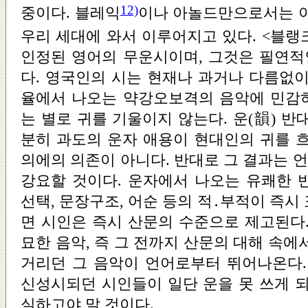
12)
중이다. 블레익
이나 아놀드만으로서는 이
우리 세대에 와서 이루어지고 있다. <블랭
인정된 영어의 무운시이며, 그것은 필연
다. 영국인의 시는 현재나 과거나 다름없이
율에서 나오는 약강오보격의 음악에 민감
는 별로 귀를 기울이지 않는다. 운(韻) 반
분히 과도의 운자 애용이 현대인의 귀를 흐
의에의 의존이 아니다. 반대로 그 결과는 
강요할 것이다. 운자에서 나오는 유쾌한 
선택, 문장구조, 어순 등의 적․부적이 즉시
면 시인은 즉시 산문의 수준으로 제고된다.
묘한 음악, 즉 그 전까지 산문의 대해 속에
거리던 그 음악이 언어로부터 뛰어나온다.
신성시되던 시인들이 일단 운을 못 쓰게 되
실하고야 말 것이다.