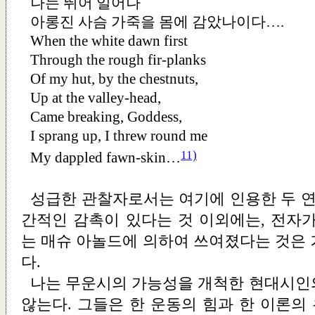
나는 뛰어 일어나
아롱진 사슴 가죽을 몸에 감았나이다….
When the white dawn first
Through the rough fir-planks
Of my hut, by the chestnuts,
Up at the valley-head,
Came breaking, Goddess,
I sprang up, I threw round me
11)
My dappled fawn-skin…
성급한 관찰자로서는 여기에 인용한 두 연
간적인 감촉이 있다는 것 이외에는, 전자가
는 매슈 아놀드에 의하여 쓰여졌다는 것은 
다.
나는 무운시의 가능성을 개척한 현대시인
않는다. 그들은 한 운동의 힘과 한 이론의