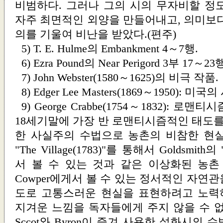
비범하다. 그러나 그의 시의 무자비할 정
자주 최면적인 외양을 만들어내고, 의미보다
의를 기울여 비난을 받았다.(편주)
5) T. E. Hulme의
Embankment
4～7행.
6) Ezra Pound의
Near Perigord
3부 17～23행
7) John Webster(1580～1625)의 비극 작품.
8) Edger Lee Masters(1869～1950): 미
9) George Crabbe(1754～1832): 
18세기말에 가장 반 로맨티시즘적인 태도를
한 사실주의 수법으로 농촌의 비참한 현
"The Village(1783)"를 통해서 Goldsmith의 "
서 볼 수 있는 것과 같은 이상화된 농촌
Cowper에게서 볼 수 있는 정서적인 자연
도로 고통스러운 현실을 표현하려고 노력
지겨운 느낌을 독자들에게 주지 않을 수 없
Sccot와 Byron이 즐겨 사용한 설화시의