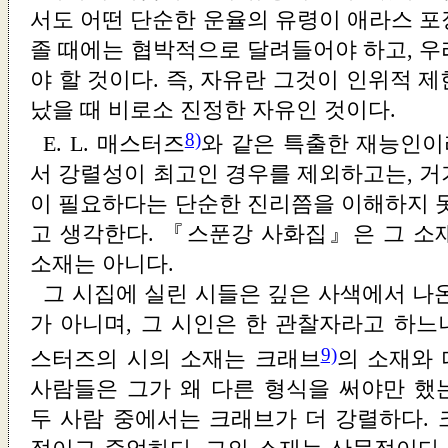
서도 어떤 단순한 운율의 유령이 애라스 포
졸 때에는 협박적으로 달려들어야 하고, 우
야 할 것이다. 즉, 자유란 그것이 인위적 
났을 때 비로소 진정한 자유인 것이다.
8)
E. L. 매스터즈
와 같은 특출한 재능인이
서 강렬성이 최고인 경우를 제외하고는, 거
이 필요하다는 단순한 진리쯤을 이해하지 못
고 생각한다. 『스푼강 사화집』은 그 소
소재는 아니다.
그 시집에 실린 시들은 깊은 사색에서 나
가 아니며, 그 시인은 한 관찰자라고 하느
9)
스터즈의 시의 소재는 크래브
의 소재와
사람들은 그가 왜 다른 형식을 써야만 했
두 사람 중에서는 크래브가 더 강렬하다. 