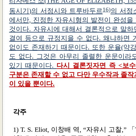
리자베스 조(
THE AGE OF ELIZABETH, 
16)
동시기
)의 서정시와
트루바두르
의 서정
에서만, 진정한 자유시형의 발전이 완성을
것이다. 자유시에 대해서 결론적으로 말하면
결여 등으로 규정지을 수 없다. 왜냐하면 
없이도 존재하기 때문이다. 또한 운율(약강
도 없다. 그것은 아무리 졸렬한 운문이라
있기 때문이다.
다시 결론짓자면 즉 <보수
구분은 존재할 수 없고 다만 우수작과 졸작
이 있을 뿐이다.
각주
1) T. S. Eliot, 이창배 역, “자유시 고찰,