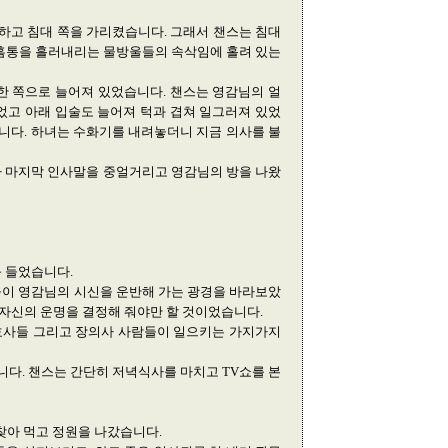
하고 침대 쪽을 가리켰습니다. 그래서 챈스는 침대
 홈통을 흘러내리는 물방울들의 속삭임에 홀려 있는
한 쪽으로 늘어져 있었습니다. 챈스는 영감님의 얼
었고 아래 입술도 늘어져 턱과 겹쳐 일그러져 있었
습니다. 하녀는 수화기를 내려놓더니 지금 의사를 불
자 마지막 인사말을 중얼거리고 영감님의 방을 나왔
를 들었습니다.
들이 영감님의 시신을 운반해 가는 광경을 바라보았
 자신의 운명을 결정해 줘야만 할 것이었습니다.
변호사들 그리고 장의사 사람들이 일으키는 가지가지
다. 챈스는 간단히 저녁식사를 마치고 TV쇼를 본
찾아 먹고 정원을 나갔습니다.