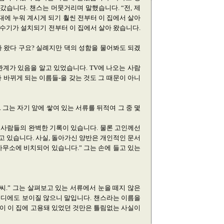
갔습니다. 챈스는 머뭇거리며 말했습니다. “전, 제
대에 누워 계시게 되기 훨씬 전부터 이 집에서 살아
살수기가 설치되기 전부터 이 집에서 살아 왔습니다.
아 왔다 구요? 실례지만 댁의 성함을 물어봐도 되겠
계가 있음을 알고 있었습니다. TV에 나오는 사람
라 바뀌게 되는 이름들-을 갖는 것도 그 때문이 아니
그는 자기 앞에 쌓여 있는 서류를 뒤적여 그 중 몇
 사람들의 완벽한 기록이 있습니다. 물론 고인께선
 있습니다. 사실, 돌아가신 양반은 개인적인 문서
 사무소에 비치되어 있습니다.” 그는 손에 들고 있는
씨.” 그는 살펴보고 있는 서류에서 눈을 떼지 않은
어디에도 보이질 않으니 말입니다. 챈스라는 이름을
댁이 이 집에 고용돼 있었던 것만은 틀림없는 사실이