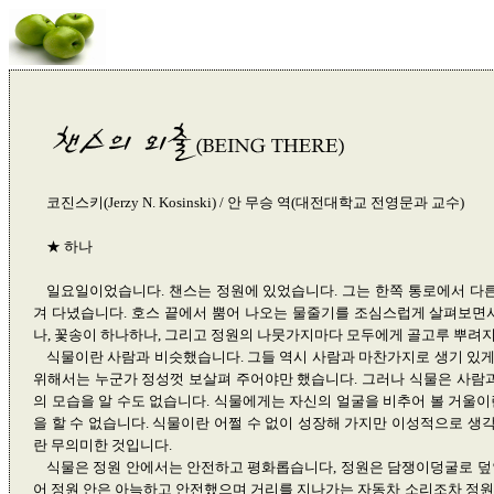
코진스키(Jerzy N. Kosinski) / 안 무승 역(대전대학교 전영문과 교수)
★ 하나
일요일이었습니다. 챈스는 정원에 있었습니다. 그는 한쪽 통로에서 다른
겨 다녔습니다. 호스 끝에서 뿜어 나오는 물줄기를 조심스럽게 살펴보면
나, 꽃송이 하나하나, 그리고 정원의 나뭇가지마다 모두에게 골고루 뿌려
식물이란 사람과 비슷했습니다. 그들 역시 사람과 마찬가지로 생기 있
위해서는 누군가 정성껏 보살펴 주어야만 했습니다. 그러나 식물은 사람과
의 모습을 알 수도 없습니다. 식물에게는 자신의 얼굴을 비추어 볼 거울이
을 할 수 없습니다. 식물이란 어쩔 수 없이 성장해 가지만 이성적으로 생각
란 무의미한 것입니다.
식물은 정원 안에서는 안전하고 평화롭습니다, 정원은 담쟁이덩굴로 덮
어 정원 안은 아늑하고 안전했으며 거리를 지나가는 자동차 소리조차 정원