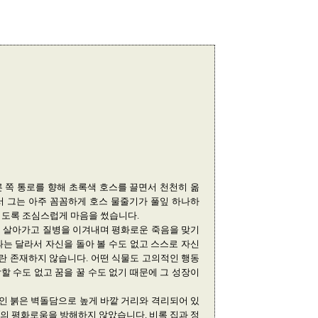
 쪽 통로를 향해 초록색 호스를 끌면서 천천히 옮
서 그는 아주 꼼꼼하게 호스 물줄기가 풀잎 하나하
지도록 조심스럽게 마음을 썼습니다.
게 살아가고 질병을 이겨내며 평화로운 죽음을 맞기
는 달라서 자신을 돌아 볼 수도 없고 스스로 자신
란 존재하지 않습니다. 어떤 식물도 고의적인 행동
할 수도 없고 꿈을 꿀 수도 없기 때문에 그 성장이
인 붉은 벽돌담으로 높게 바깥 거리와 격리되어 있
의 평화로움을 방해하지 않았습니다. 비록 집과 정