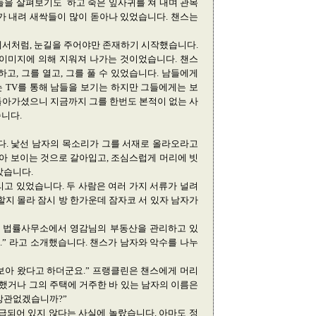
들을 살펴보기도 하고 죽은 잎사귀를 쳐 내며 관목
가 내려 새싹들이 많이 돋아나 있었습니다. 챈스는
에서처럼, 눈길을 주어야만 존재하기 시작했습니다.
 이미지에 의해 지워져 나가는 것이었습니다. 챈스
고, 그를 열고, 그를 풀 수 있었습니다. 남들에게
 TV를 통해 남들을 보기는 하지만 그들에게는 보
돌아가셨으니 지금까지 그를 한번도 본적이 없는 사
니다.
다. 낯선 남자의 목소리가 그를 서재로 올라오라고
좋아 보이는 것으로 갈아입고, 조심스럽게 머리에 빗
갔습니다.
고 있었습니다. 두 사람은 여러 가지 서류가 널려
할지 몰라 잠시 방 한가운데 잠자코 서 있자 남자가
리 법률사무소에서 영감님의 부동산을 관리하고 있
다.” 라고 소개했습니다. 챈스가 남자와 악수를 나누
 보아 왔다고 하더군요.” 프랭클린은 챈스에게 머리
용했거나 그의 주택에 거주한 바 있는 남자의 이름은
 상관없겠습니까?”
급되어 있지 않다는 사실에 놀랐습니다. 아마도 정