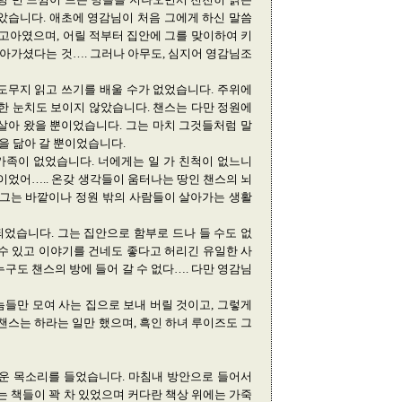
았습니다. 애초에 영감님이 처음 그에게 하신 말씀
 고아였으며, 어릴 적부터 집안에 그를 맞이하여 키
돌아가셨다는 것…. 그러나 아무도, 심지어 영감님조
도무지 읽고 쓰기를 배울 수가 없었습니다. 주위에
한 눈치도 보이지 않았습니다. 챈스는 다만 정원에
살아 왔을 뿐이었습니다. 그는 마치 그것들처럼 말
들을 닮아 갈 뿐이었습니다.
가족이 없었습니다. 너에게는 일 가 친척이 없느니
이었어….. 온갖 생각들이 움터나는 땅인 챈스의 뇌
 그는 바깥이나 정원 밖의 사람들이 살아가는 생활
었습니다. 그는 집안으로 함부로 드나 들 수도 없
수 있고 이야기를 건네도 좋다고 허리긴 유일한 사
구도 챈스의 방에 들어 갈 수 없다…. 다만 영감님
들만 모여 사는 집으로 보내 버릴 것이고, 그렇게
챈스는 하라는 일만 했으며, 흑인 하녀 루이즈도 그
로운 목소리를 들었습니다. 마침내 방안으로 들어서
는 책들이 꽉 차 있었으며 커다란 책상 위에는 가죽