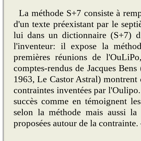
La méthode S+7 consiste à rempl
d'un texte préexistant par le sept
lui dans un dictionnaire (S+7) 
l'inventeur: il expose la méth
premières réunions de l'OuLiPo
comptes-rendus de Jacques Bens 
1963, Le Castor Astral) montrent 
contraintes inventées par l'Oulipo
succès comme en témoignent les
selon la méthode mais aussi la m
proposées autour de la contrainte