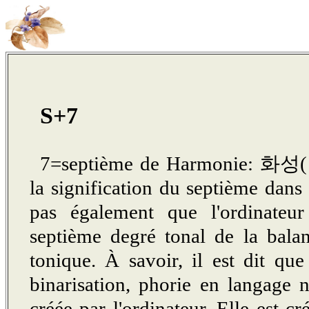
S+7
7=septième de Harmonie: 화
la signification du septième dans 
pas également que l'ordinateur
septième degré tonal de la bala
tonique. À savoir, il est dit que 
binarisation, phorie en langage n
créée par l'ordinateur. Elle est 